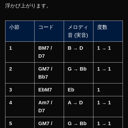
浮かび上がります。
小節
コード
メロディ
度数
音 (実音)
1
BM7 /
B → D
1 → 1
D7
2
GM7 /
G → Bb
1 → 1
Bb7
3
EbM7
Eb
1
4
Am7 /
A → D
1 → 1
D7
5
GM7 /
G → Bb
1 → 1