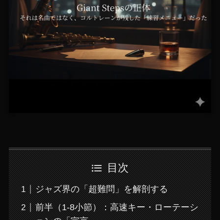
目次
ジャズ界の「超難問」を解剖する
前半（1-8小節）：高速キー・ローテーシ