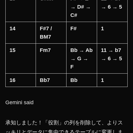
→ D# →
→ 6 → 5
C#
14
F#7 /
F#
1
BM7
15
Fm7
Bb → Ab
11 → b7
→ G →
→ 6 → 5
F
16
Bb7
Bb
1
Gemini said
承知しました！「役割」の列を削除して、よりス
ッキリとデータに集中できるテーブルに変更しま