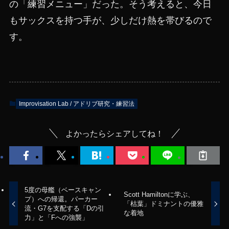
の「練習メニュー」だった。そう考えると、今日
もサックスを持つ手が、少しだけ熱を帯びるので
す。
Improvisation Lab / アドリブ研究・練習法
よかったらシェアしてね！
5度の母艦（ベースキャン
Scott Hamiltonに学ぶ、
プ）への帰還。パーカー
「枯葉」ドミナントの優雅
流・G7を支配する「Dの引
な着地
力」と「Fへの強襲」