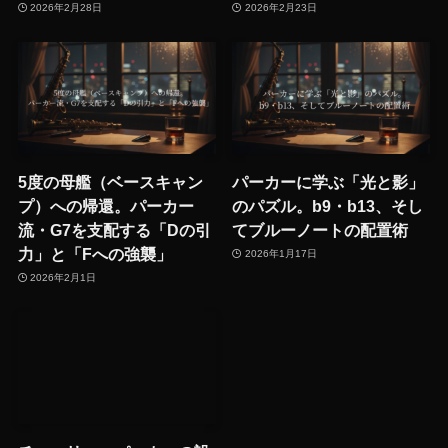
2026年2月28日
2026年2月23日
5度の母艦（ベースキャン
パーカーに学ぶ「光と影」
プ）への帰還。パーカー
のパズル。b9・b13、そし
流・G7を支配する「Dの引
てブルーノートの配置術
力」と「Fへの強襲」
2026年1月17日
2026年2月1日