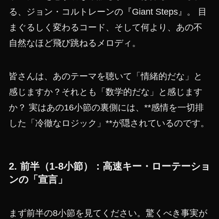
る、ジョン・コルトレーンの『Giant Steps』。 目
まぐるしく変わるコード、そして何より、あの不
自然なほど飛び跳ねるメロディ。
皆さんは、あのテーマを聴いて「情緒的だな」と
感じますか？それとも「数学的だな」と感じます
か？ 実はあの16小節の裏側には、**感情を一切排
した「冷徹なロジック」**が隠されているのです。
2. 前半（1-8小節）：高速キー・ローテーショ
ンの「宣言」
まず前半の8小節を見てください。驚くべき事実が