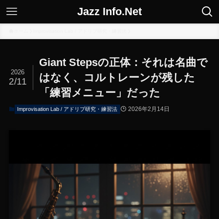
Jazz Info.Net
ホーム
Improvisation Lab / アドリブ研究・練習法
Giant Stepsの正体：それは名曲で
2026
はなく、コルトレーンが残した
2/11
「練習メニュー」だった
2026年2月14日
Improvisation Lab / アドリブ研究・練習法